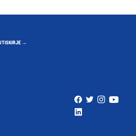
UTISKIRJE →