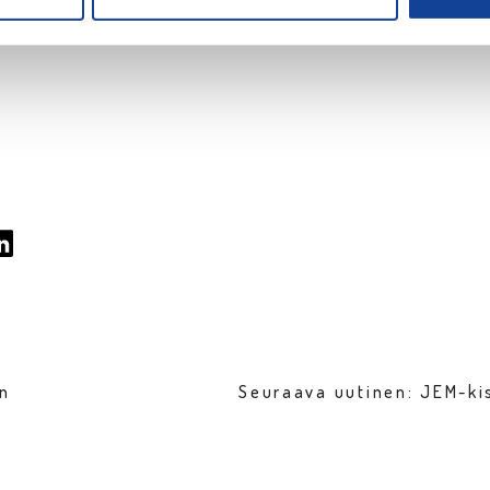
en
Seuraava uutinen: JEM-ki