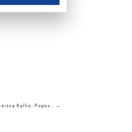
soissa Kallio, Popov… →