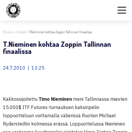
Etusivu
>
Uutiset
>
T.Nieminen kohtaa Zoppin Tallinnan finaalissa
T.Nieminen kohtaa Zoppin Tallinnan
finaalissa
24.7.2010 | 13:25
Kakkossijoitettu
Timo Nieminen
meni Tallinnassa miesten
15.000$ ITF Futures-turnauksen kaksinpelin
loppuotteluun voittamalla välierissä Ruotsin Michael
Ryderstedtin kolmessa erässä. Loppuottelussa Nieminen