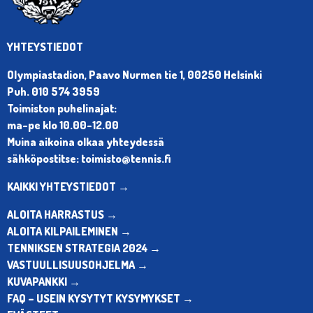
YHTEYSTIEDOT
Olympiastadion, Paavo Nurmen tie 1, 00250 Helsinki
Puh. 010 574 3959
Toimiston puhelinajat:
ma-pe klo 10.00-12.00
Muina aikoina olkaa yhteydessä
sähköpostitse: toimisto@tennis.fi
KAIKKI YHTEYSTIEDOT →
ALOITA HARRASTUS →
ALOITA KILPAILEMINEN →
TENNIKSEN STRATEGIA 2024 →
VASTUULLISUUSOHJELMA →
KUVAPANKKI →
FAQ – USEIN KYSYTYT KYSYMYKSET →