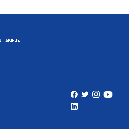
UTISKIRJE →