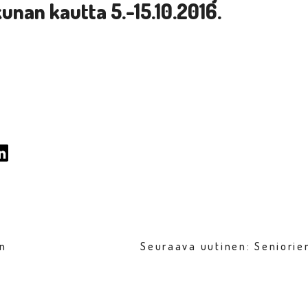
kunan kautta
5.-15.10.2016.
en
Seuraava uutinen: Seniori