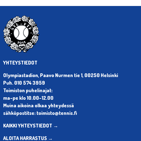
YHTEYSTIEDOT
Olympiastadion, Paavo Nurmen tie 1, 00250 Helsinki
Puh. 010 574 3959
Toimiston puhelinajat:
ma-pe klo 10.00-12.00
Muina aikoina olkaa yhteydessä
sähköpostitse: toimisto@tennis.fi
KAIKKI YHTEYSTIEDOT →
ALOITA HARRASTUS →