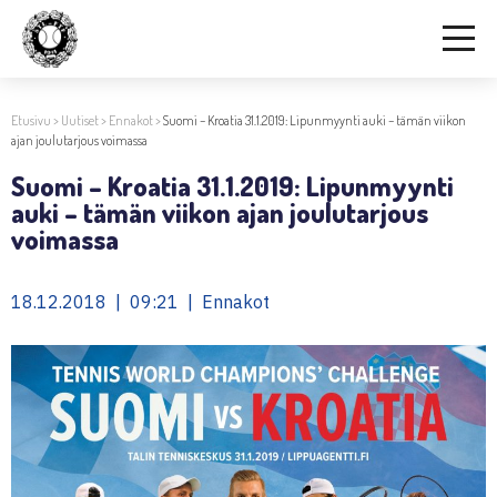
Etusivu
>
Uutiset
>
Ennakot
>
Suomi – Kroatia 31.1.2019: Lipunmyynti auki – tämän viikon
ajan joulutarjous voimassa
Suomi – Kroatia 31.1.2019: Lipunmyynti
auki – tämän viikon ajan joulutarjous
voimassa
18.12.2018 | 09:21 | Ennakot