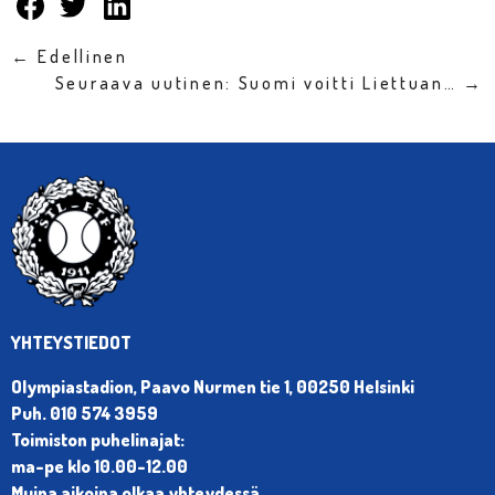
← Edellinen
Seuraava uutinen: Suomi voitti Liettuan… →
YHTEYSTIEDOT
Olympiastadion, Paavo Nurmen tie 1, 00250 Helsinki
Puh. 010 574 3959
Toimiston puhelinajat:
ma-pe klo 10.00-12.00
Muina aikoina olkaa yhteydessä