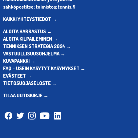
sähköpostitse: toimisto@tennis.fi
KAIKKI YHTEYSTIEDOT →
ALOITA HARRASTUS →
ALOITA KILPAILEMINEN →
TENNIKSEN STRATEGIA 2024 →
VASTUULLISUUSOHJELMA →
KUVAPANKKI →
FAQ – USEIN KYSYTYT KYSYMYKSET →
EVÄSTEET →
TIETOSUOJASELOSTE →
TILAA UUTISKIRJE →