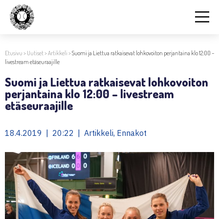
Etusivu
>
Uutiset
>
Artikkeli
>
Suomi ja Liettua ratkaisevat lohkovoiton perjantaina klo 12:00 –
livestream etäseuraajille
Suomi ja Liettua ratkaisevat lohkovoiton
perjantaina klo 12:00 – livestream
etäseuraajille
18.4.2019 | 20:22 | Artikkeli, Ennakot