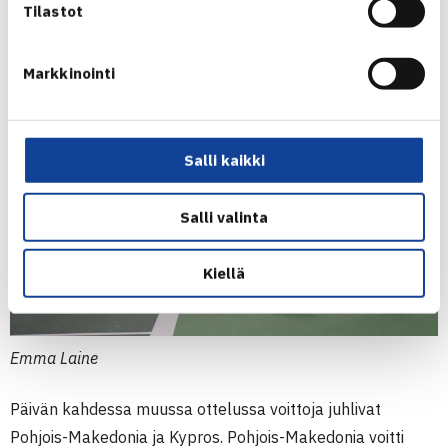
Tilastot
Markkinointi
Salli kaikki
Salli valinta
Kiellä
Emma Laine
Päivän kahdessa muussa ottelussa voittoja juhlivat
Pohjois-Makedonia ja Kypros. Pohjois-Makedonia voitti