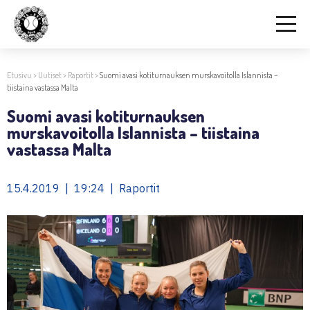
Etusivu
>
Uutiset
>
Raportit
>
Suomi avasi kotiturnauksen murskavoitolla Islannista –
tiistaina vastassa Malta
Suomi avasi kotiturnauksen
murskavoitolla Islannista – tiistaina
vastassa Malta
15.4.2019 | 19:24 | Raportit