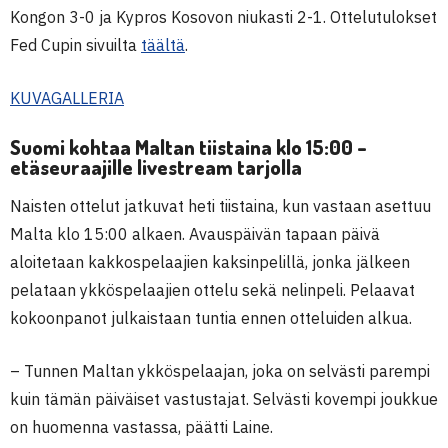
Kongon 3-0 ja Kypros Kosovon niukasti 2-1. Ottelutulokset
Fed Cupin sivuilta
täältä
.
KUVAGALLERIA
Suomi kohtaa Maltan tiistaina klo 15:00 –
etäseuraajille livestream tarjolla
Naisten ottelut jatkuvat heti tiistaina, kun vastaan asettuu
Malta klo 15:00 alkaen. Avauspäivän tapaan päivä
aloitetaan kakkospelaajien kaksinpelillä, jonka jälkeen
pelataan ykköspelaajien ottelu sekä nelinpeli. Pelaavat
kokoonpanot julkaistaan tuntia ennen otteluiden alkua.
– Tunnen Maltan ykköspelaajan, joka on selvästi parempi
kuin tämän päiväiset vastustajat. Selvästi kovempi joukkue
on huomenna vastassa, päätti Laine.