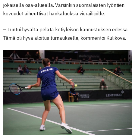
jokaisella osa-alueella. Varsinkin suomalaisten lyöntien
kovuudet aiheuttivat hankaluuksia vierailijoille.
– Tuntui hyvältä pelata kotiyleisön kannustuksen edessä.
Tämä oli hyvä aloitus turnaukselle, kommentoi Kulikova.