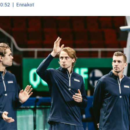
10:52 | Ennakot