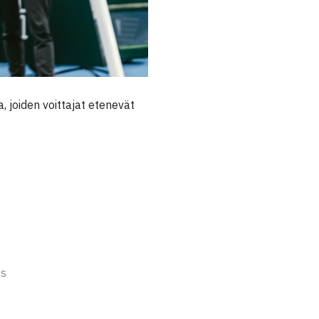
 joiden voittajat etenevät
es