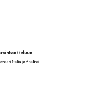
arsintaotteluun
ari Italia ja finalisti