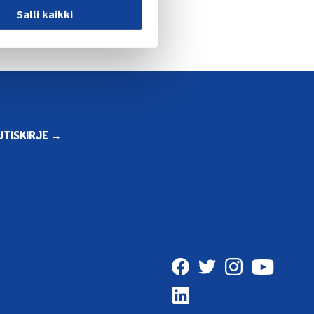
Salli kaikki
UTISKIRJE →