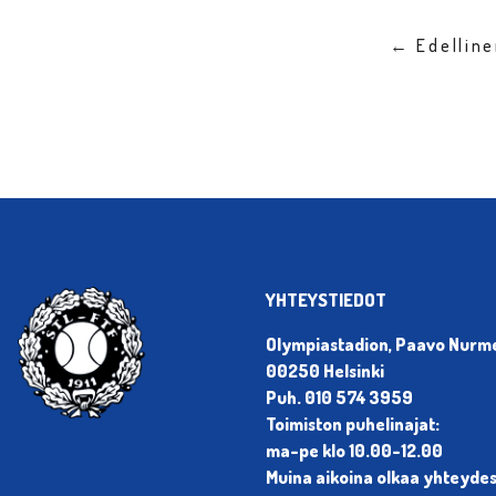
← Edellin
YHTEYSTIEDOT
Olympiastadion, Paavo Nurmen
00250 Helsinki
Puh. 010 574 3959
Toimiston puhelinajat:
ma-pe klo 10.00-12.00
Muina aikoina olkaa yhteyde