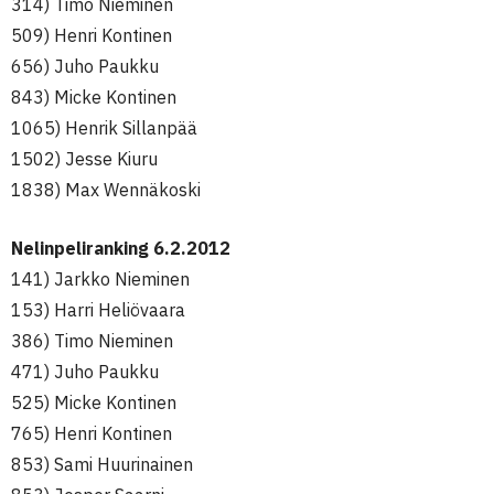
314) Timo Nieminen
509) Henri Kontinen
656) Juho Paukku
843) Micke Kontinen
1065) Henrik Sillanpää
1502) Jesse Kiuru
1838) Max Wennäkoski
Nelinpeliranking 6.2.2012
141) Jarkko Nieminen
153) Harri Heliövaara
386) Timo Nieminen
471) Juho Paukku
525) Micke Kontinen
765) Henri Kontinen
853) Sami Huurinainen