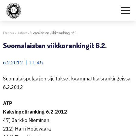
Etusivu
>
Uutiset
>
Suomalaisten viikkorankingit 6.2.
Suomalaisten viikkorankingit 6.2.
6.2.2012 | 11:45
Suomalaispelaajien sijoitukset kv.ammattilaisrankingeissa
6.2.2012
ATP
Kaksinpeliranking 6.2.2012
47) Jarkko Nieminen
212) Harri Heliövaara