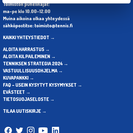
Toimiston puhelinajat:
ma-pe klo 10.00-12.00
Muina aikoina olkaa yhteydessä
sähköpostitse: toimisto@tennis.fi
KAIKKI YHTEYSTIEDOT →
ALOITA HARRASTUS →
ALOITA KILPAILEMINEN →
TENNIKSEN STRATEGIA 2024 →
VASTUULLISUUSOHJELMA →
KUVAPANKKI →
FAQ – USEIN KYSYTYT KYSYMYKSET →
EVÄSTEET →
TIETOSUOJASELOSTE →
TILAA UUTISKIRJE →