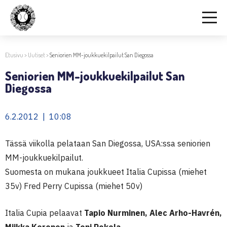
Etusivu
>
Uutiset
>
Seniorien MM-joukkuekilpailut San Diegossa
Seniorien MM-joukkuekilpailut San
Diegossa
6.2.2012 | 10:08
Tässä viikolla pelataan San Diegossa, USA:ssa seniorien
MM-joukkuekilpailut.
Suomesta on mukana joukkueet Italia Cupissa (miehet
35v) Fred Perry Cupissa (miehet 50v)
Italia Cupia pelaavat
Tapio Nurminen, Alec Arho-Havrén,