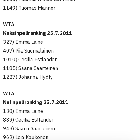
1149) Tuomas Manner
WTA
Kaksinpeliranking 25.7.2011
327) Emma Laine
407) Piia Suomalainen
1010) Cecilia Estlander
1185) Saana Saarteinen
1227) Johanna Hyöty
WTA
Nelinpeliranking 25.7.2011
130) Emma Laine
889) Cecilia Estlander
943) Saana Saarteinen
962) Leia Kaukonen