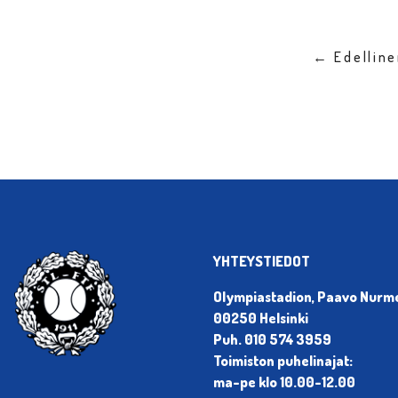
← Edellin
YHTEYSTIEDOT
Olympiastadion, Paavo Nurmen
00250 Helsinki
Puh. 010 574 3959
Toimiston puhelinajat:
ma-pe klo 10.00-12.00