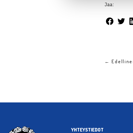
Jaa:
← Edellin
YHTEYSTIEDOT