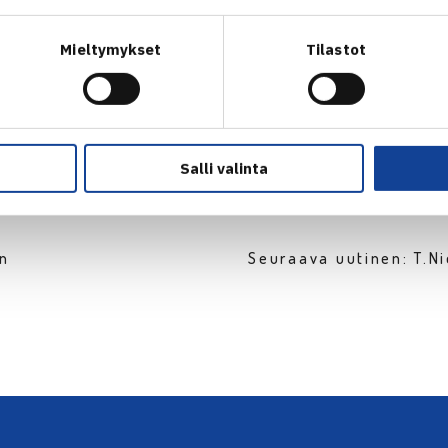
Mieltymykset
Tilastot
Salli valinta
en
Seuraava uutinen: T.N