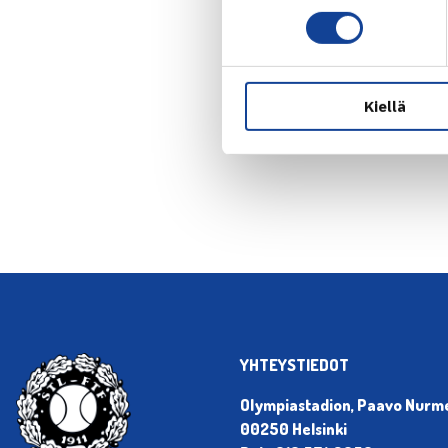
Kiellä
← Edellin
YHTEYSTIEDOT
Olympiastadion, Paavo Nurmen
00250 Helsinki