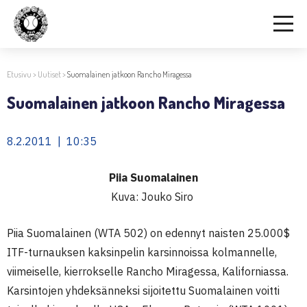
Etusivu
>
Uutiset
>
Suomalainen jatkoon Rancho Miragessa
Suomalainen jatkoon Rancho Miragessa
8.2.2011 | 10:35
Piia Suomalainen
Kuva: Jouko Siro
Piia Suomalainen (WTA 502) on edennyt naisten 25.000$
ITF-turnauksen kaksinpelin karsinnoissa kolmannelle,
viimeiselle, kierrokselle Rancho Miragessa, Kaliforniassa.
Karsintojen yhdeksänneksi sijoitettu Suomalainen voitti