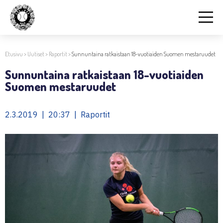
Etusivu
>
Uutiset
>
Raportit
>
Sunnuntaina ratkaistaan 18-vuotiaiden Suomen mestaruudet
Sunnuntaina ratkaistaan 18-vuotiaiden
Suomen mestaruudet
2.3.2019 | 20:37 | Raportit