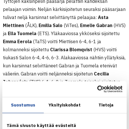
Tyttöjen kaksinpelin pääsarja pelattiin kahdeksan
pelaajan voimin. Neljän kärkisijoitetun seuraksi pääsarjaan
tulivat neljä karsinnat selvittänyttä pelaajaa:
Asta
Miettinen
(ÅLK),
Emilia Salo
(ViTes),
Emelie Gabran
(HVS)
ja
Ella Tuomela
(ETS). Yläkaaviossa ykköseksi sijoitettu
Emma Eerola
(TaTS) voitti Miettisen 6-4, 6-1 ja
kolmanneksi sijoitettu
Clarissa Blomqvist
(HVS) voitti
tiukasti Salon 6-4, 4-6, 6-3. Alakaaviossa nähtiin yllätyksiä,
kun karsinnat selvittäneet Gabran ja Tuomela etenivät
välieriin. Gabran voitti neljänneksi sijoitetun
Cecilia
Johansénin
(TVS) 6-1, 6-0 ja Tuomela toiseksi sijoitetun
Lotta Heiskasen
(TaTS) 6-0, 6-0.
Välierissä kohtaavat 16-vuotias Eerola ja 14-vuotias
Suostumus
Yksityiskohdat
Tietoja
Blomqvist sekä 15-vuotias Gabran ja 16-vuotias Tuomela.
Eerolan ja Blomqvistin välierä on uusinta naisten yleisten
Tämä sivusto käyttää evästeitä