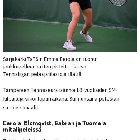
Sarjakärki TaTS:n Emma Eerola on tuonut
joukkueelleen eniten pisteitä - katso
Tennisliigan pelaajatilastoja täältä
Tampereen Tennisseura isännöi 18-vuotiaiden SM-
kilpailuja viikonlopun aikana. Sunnuntaina pelataan
sarjojen finaalit.
Eerola, Blomqvist, Gabran ja Tuomela
mitalipeleissä