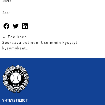
5348
Jaa:
← Edellinen
Seuraava uutinen: Useimmin kysytyt
kysymykset… →
YHTEYSTIEDOT