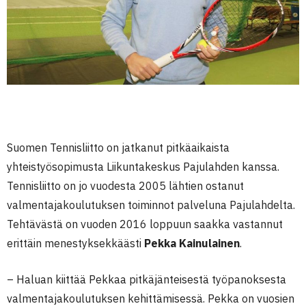
Suomen Tennisliitto on jatkanut pitkäaikaista
yhteistyösopimusta Liikuntakeskus Pajulahden kanssa.
Tennisliitto on jo vuodesta 2005 lähtien ostanut
valmentajakoulutuksen toiminnot palveluna Pajulahdelta.
Tehtävästä on vuoden 2016 loppuun saakka vastannut
erittäin menestyksekkäästi
Pekka Kainulainen
.
– Haluan kiittää Pekkaa pitkäjänteisestä työpanoksesta
valmentajakoulutuksen kehittämisessä. Pekka on vuosien