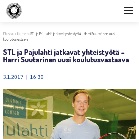
Etusivu
>
Uutiset
>
STL ja Pajulahti jatkavat yhteistyötä – Harri Suutarinen uusi
koulutusvastaava
STL ja Pajulahti jatkavat yhteistyötä –
Harri Suutarinen uusi koulutusvastaava
3.1.2017 | 16:30