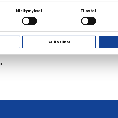
Mieltymykset
Tilastot
Salli valinta
en