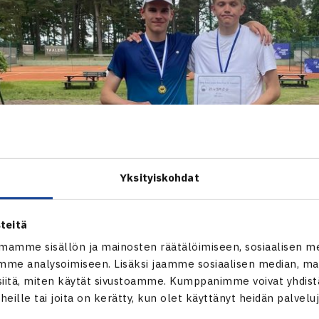
Yksityiskohdat
teitä
mamme sisällön ja mainosten räätälöimiseen, sosiaalisen m
me analysoimiseen. Lisäksi jaamme sosiaalisen median, mai
itä, miten käytät sivustoamme. Kumppanimme voivat yhdistää
t heille tai joita on kerätty, kun olet käyttänyt heidän palvelu