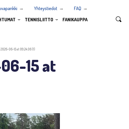
uvapankki
Yhteystiedot
FAQ
HTUMAT
TENNISLIITTO
FANIKAUPPA
2026-06-15 at 09.24.06 (1)
06-15 at