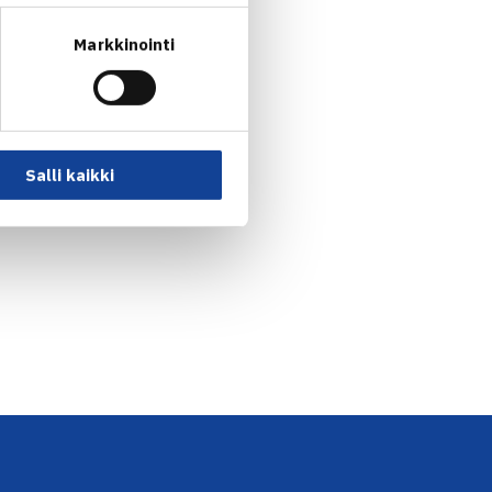
Markkinointi
Salli kaikki