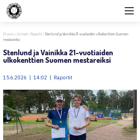
Etusivu
>
Uutiset
>
Raportit
>
Stenlund ja Vainikka 21-vuotiaiden ulkokenttien Suomen
mestareiksi
Stenlund ja Vainikka 21-vuotiaiden
ulkokenttien Suomen mestareiksi
15.6.2026 | 14:02 | Raportit