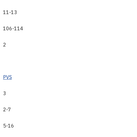
11-13
106-114
2
PVS
3
2-7
5-16