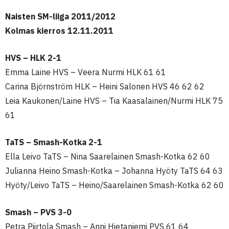
Naisten SM-liiga 2011/2012
Kolmas kierros 12.11.2011
HVS – HLK 2-1
Emma Laine HVS – Veera Nurmi HLK 61 61
Carina Björnström HLK – Heini Salonen HVS 46 62 62
Leia Kaukonen/Laine HVS – Tia Kaasalainen/Nurmi HLK 75
61
TaTS – Smash-Kotka 2-1
Ella Leivo TaTS – Nina Saarelainen Smash-Kotka 62 60
Julianna Heino Smash-Kotka – Johanna Hyöty TaTS 64 63
Hyöty/Leivo TaTS – Heino/Saarelainen Smash-Kotka 62 60
Smash – PVS 3-0
Petra Piirtola Smash – Anni Hietaniemi PVS 61 64