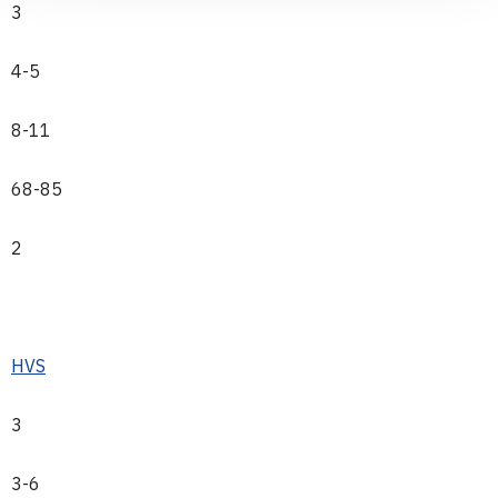
3
4-5
8-11
68-85
2
HVS
3
3-6