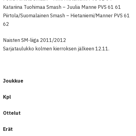
Katariina Tuohimaa Smash – Juulia Manne PVS 61 61
Piirtola/Suomalainen Smash – Hietaniemi/Manner PVS 61
62
Naisten SM-liiga 2011/2012
Sarjataulukko kolmen kierroksen jälkeen 12.11.
Joukkue
Kpl
Ottelut
Erät