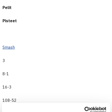
Pelit
Pisteet
Smash
3
8-1
16-3
108-52