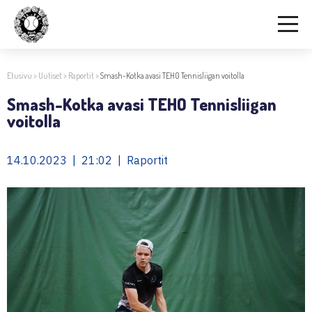
Etusivu
>
Uutiset
>
Raportit
>
Smash-Kotka avasi TEHO Tennisliigan voitolla
Smash-Kotka avasi TEHO Tennisliigan
voitolla
14.10.2023 | 21:02 | Raportit