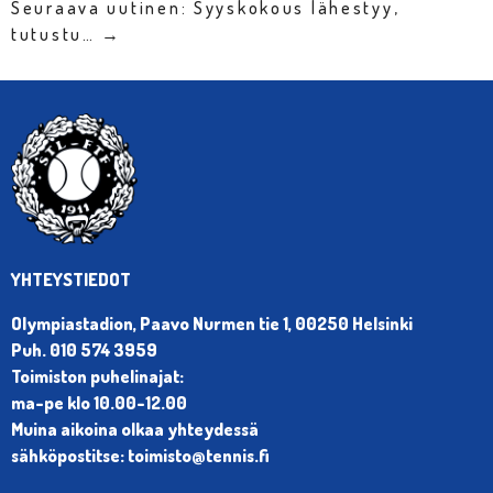
Seuraava uutinen: Syyskokous lähestyy,
tutustu… →
YHTEYSTIEDOT
Olympiastadion, Paavo Nurmen tie 1, 00250 Helsinki
Puh. 010 574 3959
Toimiston puhelinajat:
ma-pe klo 10.00-12.00
Muina aikoina olkaa yhteydessä
sähköpostitse: toimisto@tennis.fi