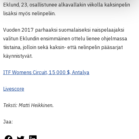
Eklund, 23, osallistunee alkavallakin viikolla kaksinpelin
lisäksi myös nelinpeliin.
Vuoden 2017 parhaaksi suomalaiseksi naispelaajaksi
valitun Eklundin ensimmäinen ottelu lienee ohjelmassa
tiistaina, jolloin sekä kaksin- että nelinpelin pääsarjat
käynnistyvät.
ITF Womens Circuit, 15 000 $, Antalya
Livescore
Teksti: Matti Heikkinen.
Jaa: