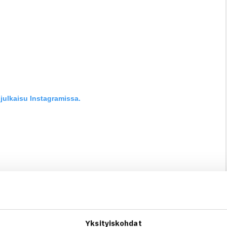
julkaisu Instagramissa.
Yksityiskohdat