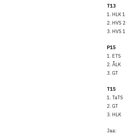
T13
1. HLK 1
2. HVS 2
3. HVS 1
P15
1. ETS
2. ÅLK
3. GT
T15
1. TaTS
2. GT
3. HLK
Jaa: