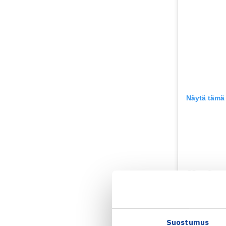
Näytä tämä 
Suostumus