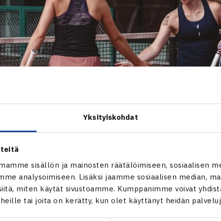
Yksityiskohdat
teitä
mamme sisällön ja mainosten räätälöimiseen, sosiaalisen m
me analysoimiseen. Lisäksi jaamme sosiaalisen median, mai
itä, miten käytät sivustoamme. Kumppanimme voivat yhdistää
t heille tai joita on kerätty, kun olet käyttänyt heidän palvelu