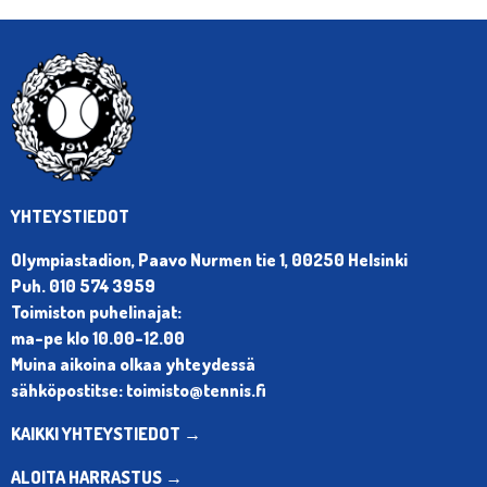
YHTEYSTIEDOT
Olympiastadion, Paavo Nurmen tie 1, 00250 Helsinki
Puh. 010 574 3959
Toimiston puhelinajat:
ma-pe klo 10.00-12.00
Muina aikoina olkaa yhteydessä
sähköpostitse: toimisto@tennis.fi
KAIKKI YHTEYSTIEDOT →
ALOITA HARRASTUS →