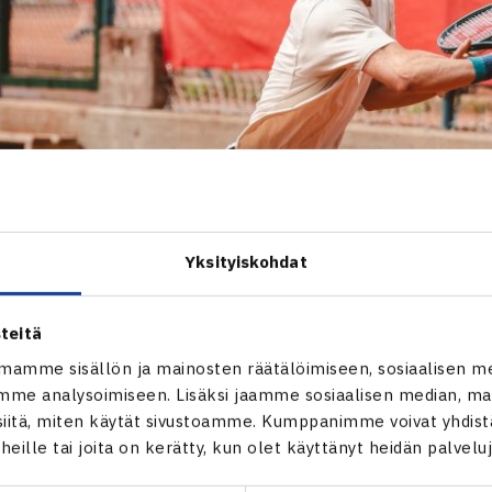
Yksityiskohdat
teitä
mamme sisällön ja mainosten räätälöimiseen, sosiaalisen m
me analysoimiseen. Lisäksi jaamme sosiaalisen median, mai
itä, miten käytät sivustoamme. Kumppanimme voivat yhdistää
t heille tai joita on kerätty, kun olet käyttänyt heidän palvelu