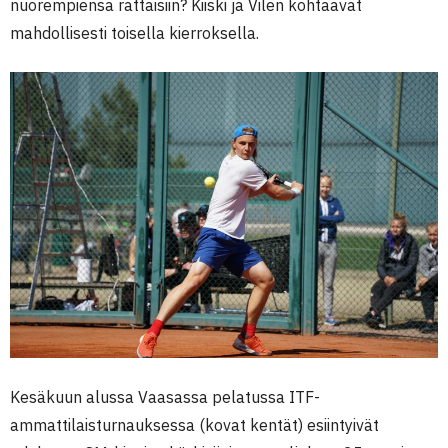
nuorempiensa rattaisiin? Kiiski ja Vilen kohtaavat
mahdollisesti toisella kierroksella.
Kesäkuun alussa Vaasassa pelatussa ITF-
ammattilaisturnauksessa (kovat kentät) esiintyivät