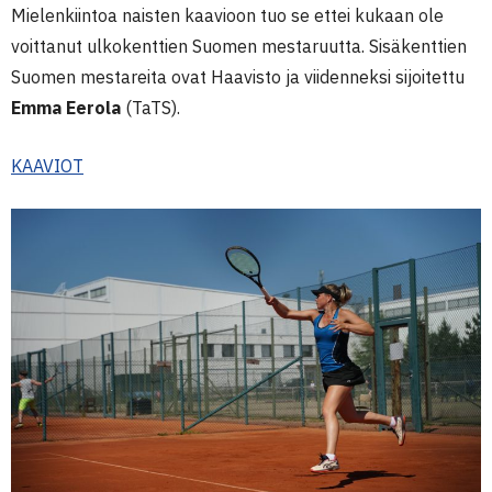
Mielenkiintoa naisten kaavioon tuo se ettei kukaan ole
voittanut ulkokenttien Suomen mestaruutta. Sisäkenttien
Suomen mestareita ovat Haavisto ja viidenneksi sijoitettu
Emma Eerola
(TaTS).
KAAVIOT