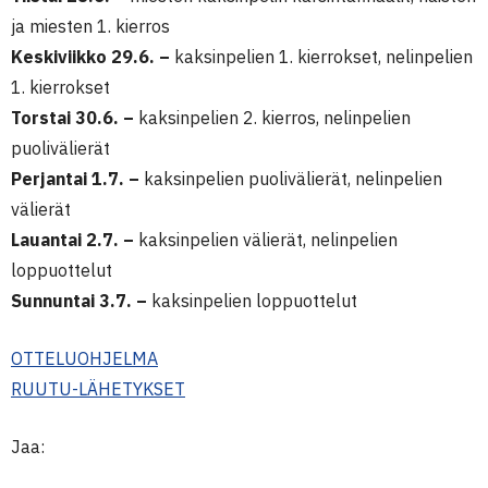
ja miesten 1. kierros
Keskiviikko 29.6. –
kaksinpelien 1. kierrokset, nelinpelien
1. kierrokset
Torstai 30.6. –
kaksinpelien 2. kierros, nelinpelien
puolivälierät
Perjantai 1.7. –
kaksinpelien puolivälierät, nelinpelien
välierät
Lauantai 2.7. –
kaksinpelien välierät, nelinpelien
loppuottelut
Sunnuntai 3.7. –
kaksinpelien loppuottelut
OTTELUOHJELMA
RUUTU-LÄHETYKSET
Jaa: