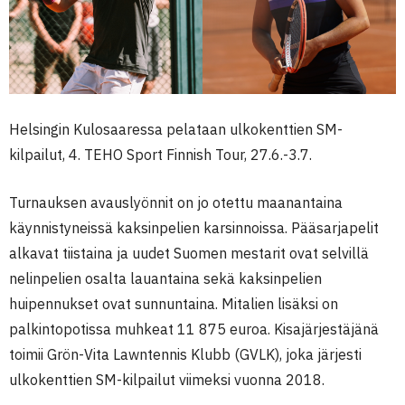
Helsingin Kulosaaressa pelataan ulkokenttien SM-
kilpailut, 4. TEHO Sport Finnish Tour, 27.6.-3.7.
Turnauksen avauslyönnit on jo otettu maanantaina
käynnistyneissä kaksinpelien karsinnoissa. Pääsarjapelit
alkavat tiistaina ja uudet Suomen mestarit ovat selvillä
nelinpelien osalta lauantaina sekä kaksinpelien
huipennukset ovat sunnuntaina. Mitalien lisäksi on
palkintopotissa muhkeat 11 875 euroa. Kisajärjestäjänä
toimii Grön-Vita Lawntennis Klubb (GVLK), joka järjesti
ulkokenttien SM-kilpailut viimeksi vuonna 2018.