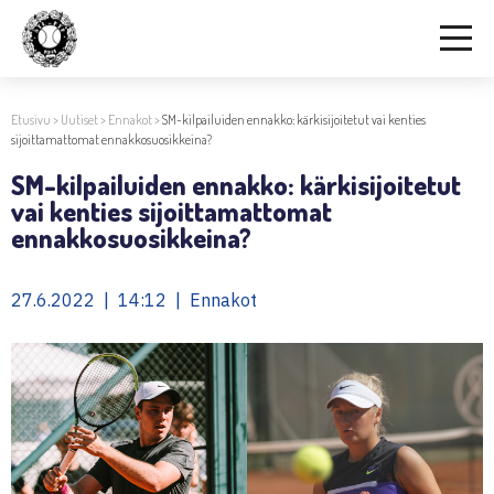
Etusivu
>
Uutiset
>
Ennakot
>
SM-kilpailuiden ennakko: kärkisijoitetut vai kenties
sijoittamattomat ennakkosuosikkeina?
SM-kilpailuiden ennakko: kärkisijoitetut
vai kenties sijoittamattomat
ennakkosuosikkeina?
27.6.2022 | 14:12 | Ennakot