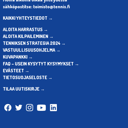
sähköpostitse: toimisto@tennis.fi
KAIKKI YHTEYSTIEDOT →
ALOITA HARRASTUS →
ALOITA KILPAILEMINEN →
TENNIKSEN STRATEGIA 2024 →
VASTUULLISUUSOHJELMA →
KUVAPANKKI →
FAQ – USEIN KYSYTYT KYSYMYKSET →
EVÄSTEET →
TIETOSUOJASELOSTE →
TILAA UUTISKIRJE →