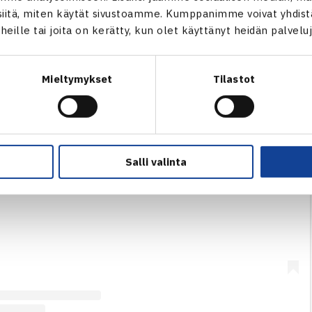
itä, miten käytät sivustoamme. Kumppanimme voivat yhdistää
t heille tai joita on kerätty, kun olet käyttänyt heidän palvelu
Mieltymykset
Tilastot
julkaisu Instagramissa.
Salli valinta