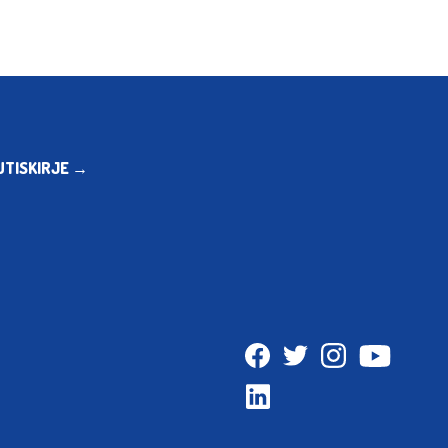
UTISKIRJE →