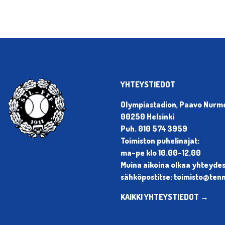
YHTEYSTIEDOT
Olympiastadion, Paavo Nurmen
00250 Helsinki
Puh. 010 574 3959
Toimiston puhelinajat:
ma-pe klo 10.00-12.00
Muina aikoina olkaa yhteyde
sähköpostitse: toimisto@tenni
KAIKKI YHTEYSTIEDOT →