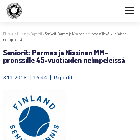
Etusivu
>
Uutiset
>
Raportit
>
Seniorit: Parmas ja Nissinen MM-pronssille 45-vuotiaiden
nelinpeleissä
Seniorit: Parmas ja Nissinen MM-
pronssille 45-vuotiaiden nelinpeleissä
3.11.2018 | 16:44 | Raportit