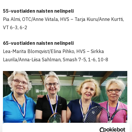
55-vuotiaiden naisten nelinpeli
Pia Almi, OTC/Anne Viitala, HVS – Tarja Kiuru/Anne Kurtti,
VT 6-3, 6-2
65-vuotiaiden naisten nelinpeli
Lea-Marita Blomqvist/Elina Pihko, HVS – Sirkka
Laurila/Anna-Liisa Sahlman, Smash 7-5, 1-6, 10-8