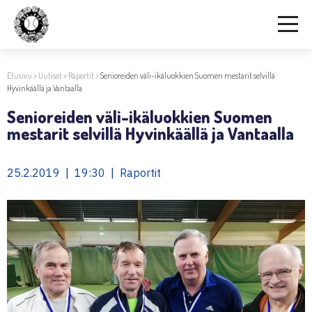
Etusivu
>
Uutiset
>
Raportit
>
Senioreiden väli-ikäluokkien Suomen mestarit selvillä
Hyvinkäällä ja Vantaalla
Senioreiden väli-ikäluokkien Suomen
mestarit selvillä Hyvinkäällä ja Vantaalla
25.2.2019 | 19:30 | Raportit