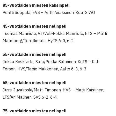
85-vuotiaiden miesten kaksinpeli
Pentti Seppälä, EVS – Antti Airaksinen, KeuTS WO
45-vuotiaiden miesten nelinpeli
Tuomas Männistö, VT/Veli-Pekka Männistö, ETS – Matti
Malmberg/Toni Rintala, HyTS 6-0, 6-2
55-vuotiaiden miesten nelinpeli
Jukka Koskivirta, Sata/Pekka Salminen, KoTS – Ralf
Forsen, HVS/Tapio Makkonen, Aalto 6-3, 6-3
65-vuotiaiden miesten nelinpeli
Jussi Juvakoski/Matti Timonen, HVS – Matti Kaistinen,
LTS/Ari Malinen, SVS 6-2, 6-4
75-vuotiaiden miesten nelinpeli