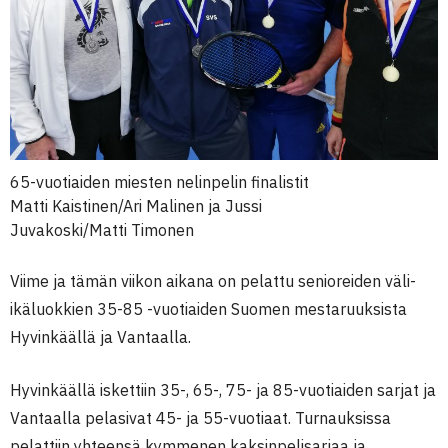
65-vuotiaiden miesten nelinpelin finalistit
Matti Kaistinen/Ari Malinen ja Jussi
Juvakoski/Matti Timonen
Viime ja tämän viikon aikana on pelattu senioreiden väli-
ikäluokkien 35-85 -vuotiaiden Suomen mestaruuksista
Hyvinkäällä ja Vantaalla.
Hyvinkäällä iskettiin 35-, 65-, 75- ja 85-vuotiaiden sarjat ja
Vantaalla pelasivat 45- ja 55-vuotiaat. Turnauksissa
pelattiin yhteensä kymmenen kaksinpelisarjaa ja