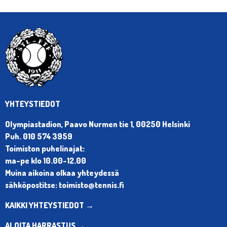
YHTEYSTIEDOT
Olympiastadion, Paavo Nurmen tie 1, 00250 Helsinki
Puh. 010 574 3959
Toimiston puhelinajat:
ma-pe klo 10.00-12.00
Muina aikoina olkaa yhteydessä
sähköpostitse: toimisto@tennis.fi
KAIKKI YHTEYSTIEDOT →
ALOITA HARRASTUS →