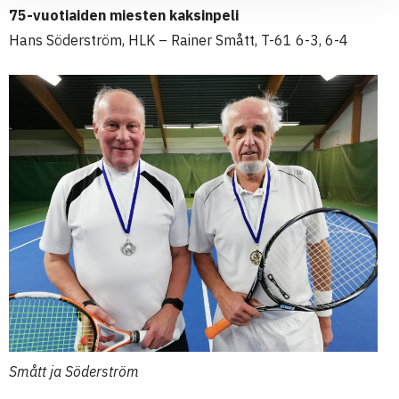
75-vuotiaiden miesten kaksinpeli
Hans Söderström, HLK – Rainer Smått, T-61 6-3, 6-4
Smått ja Söderström