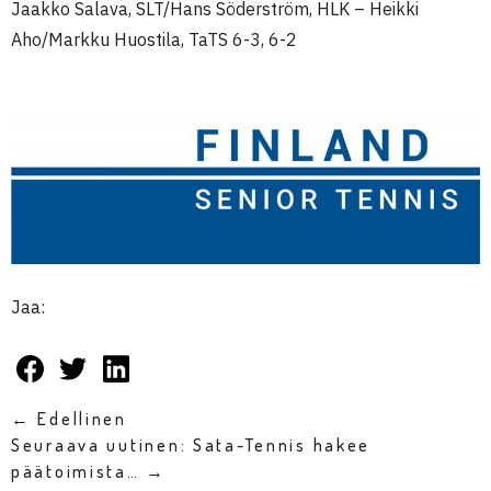
Jaakko Salava, SLT/Hans Söderström, HLK – Heikki
Aho/Markku Huostila, TaTS 6-3, 6-2
Jaa:
← Edellinen
Seuraava uutinen: Sata-Tennis hakee
päätoimista… →