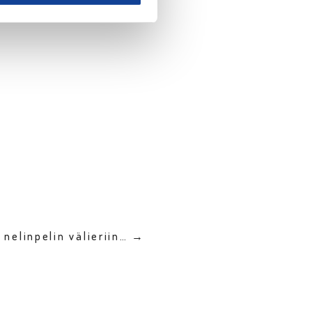
 nelinpelin välieriin… →