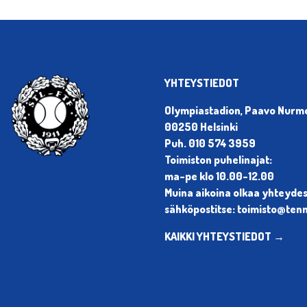
YHTEYSTIEDOT
Olympiastadion, Paavo Nurmen
00250 Helsinki
Puh. 010 574 3959
Toimiston puhelinajat:
ma-pe klo 10.00-12.00
Muina aikoina olkaa yhteyde
sähköpostitse: toimisto@tenni
KAIKKI YHTEYSTIEDOT →