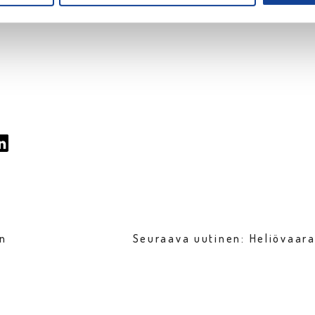
en
Seuraava uutinen: Heliövaara