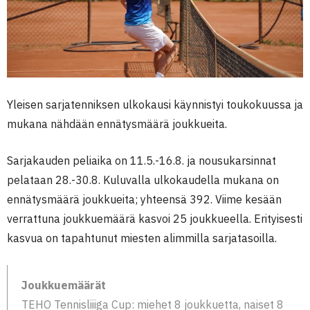
Yleisen sarjatenniksen ulkokausi käynnistyi toukokuussa ja
mukana nähdään ennätysmäärä joukkueita.
Sarjakauden peliaika on 11.5.-16.8. ja nousukarsinnat
pelataan
28.-30.8.
Kuluvalla ulkokaudella mukana on
ennätysmäärä joukkueita; yhteensä 392. Viime kesään
verrattuna joukkuemäärä kasvoi 25 joukkueella. Erityisesti
kasvua on tapahtunut miesten alimmilla sarjatasoilla.
Joukkuemäärät
TEHO Tennisliiiga Cup: miehet 8 joukkuetta, naiset 8