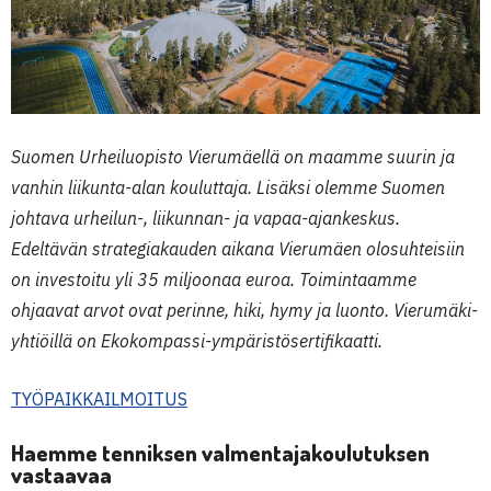
Suomen Urheiluopisto Vierumäellä on maamme suurin ja
vanhin liikunta-alan kouluttaja. Lisäksi olemme Suomen
johtava urheilun-, liikunnan- ja vapaa-ajankeskus.
Edeltävän strategiakauden aikana Vierumäen olosuhteisiin
on investoitu yli 35 miljoonaa euroa. Toimintaamme
ohjaavat arvot ovat perinne, hiki, hymy ja luonto. Vierumäki-
yhtiöillä on Ekokompassi-ympäristösertifikaatti.
TYÖPAIKKAILMOITUS
Haemme tenniksen valmentajakoulutuksen
vastaavaa