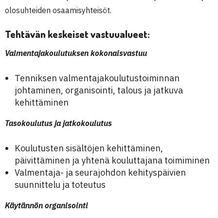
olosuhteiden osaamisyhteisöt.
Tehtävän keskeiset vastuualueet:
Valmentajakoulutuksen kokonaisvastuu
Tenniksen valmentajakoulutustoiminnan
johtaminen, organisointi, talous ja jatkuva
kehittäminen
Tasokoulutus ja jatkokoulutus
Koulutusten sisältöjen kehittäminen,
päivittäminen ja yhtenä kouluttajana toimiminen
Valmentaja- ja seurajohdon kehityspäivien
suunnittelu ja toteutus
Käytännön organisointi