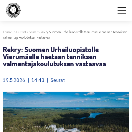
Etusivu
>
Uutiset
>
Seurat
>
Rekry: Suomen Urheiluopistolle Vierumäelle haetaan tenniksen
valmentajakoulutuksen vastaavaa
Rekry: Suomen Urheiluopistolle
Vierumäelle haetaan tenniksen
valmentajakoulutuksen vastaavaa
19.5.2026 | 14:43 | Seurat