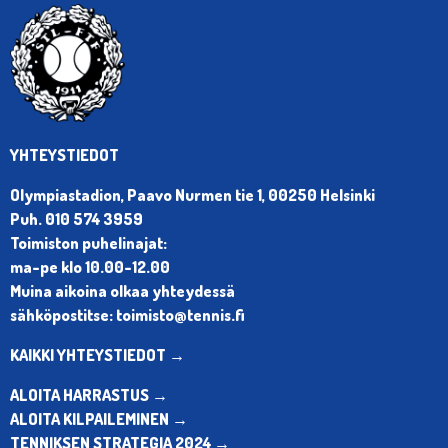
YHTEYSTIEDOT
Olympiastadion, Paavo Nurmen tie 1, 00250 Helsinki
Puh. 010 574 3959
Toimiston puhelinajat:
ma-pe klo 10.00-12.00
Muina aikoina olkaa yhteydessä
sähköpostitse: toimisto@tennis.fi
KAIKKI YHTEYSTIEDOT →
ALOITA HARRASTUS →
ALOITA KILPAILEMINEN →
TENNIKSEN STRATEGIA 2024 →