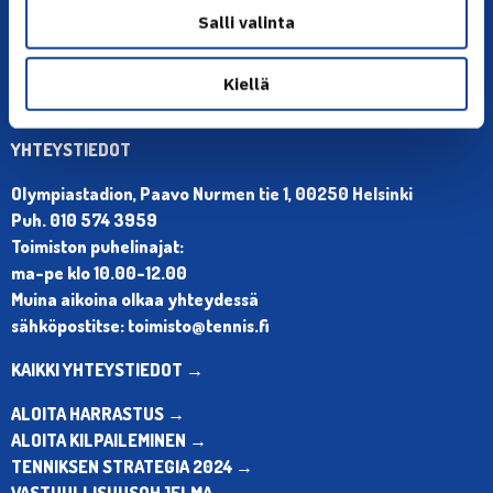
Salli valinta
Kiellä
YHTEYSTIEDOT
Olympiastadion, Paavo Nurmen tie 1, 00250 Helsinki
Puh. 010 574 3959
Toimiston puhelinajat:
ma-pe klo 10.00-12.00
Muina aikoina olkaa yhteydessä
sähköpostitse: toimisto@tennis.fi
KAIKKI YHTEYSTIEDOT →
ALOITA HARRASTUS →
ALOITA KILPAILEMINEN →
TENNIKSEN STRATEGIA 2024 →
VASTUULLISUUSOHJELMA →