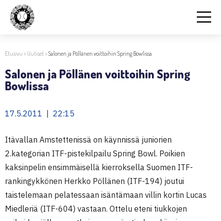
Etusivu
>
Uutiset
>
Salonen ja Pöllänen voittoihin Spring Bowlissa
Salonen ja Pöllänen voittoihin Spring
Bowlissa
17.5.2011 | 22:15
Itävallan Amstettenissä on käynnissä juniorien
2.kategorian ITF-pistekilpailu Spring Bowl. Poikien
kaksinpelin ensimmäisellä kierroksella Suomen ITF-
rankingykkönen Herkko Pöllänen (ITF-194) joutui
taistelemaan pelatessaan isäntämaan villin kortin Lucas
Miedleriä (ITF-604) vastaan. Ottelu eteni tiukkojen