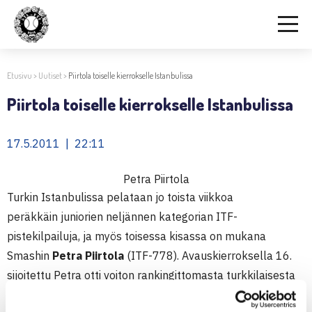
Etusivu
>
Uutiset
>
Piirtola toiselle kierrokselle Istanbulissa
Piirtola toiselle kierrokselle Istanbulissa
17.5.2011 | 22:11
Petra Piirtola
Turkin Istanbulissa pelataan jo toista viikkoa
peräkkäin juniorien neljännen kategorian ITF-
pistekilpailuja, ja myös toisessa kisassa on mukana
Smashin
Petra Piirtola
(ITF-778). Avauskierroksella 16.
sijoitettu Petra otti voiton rankingittomasta turkkilaisesta
Ekin Bahitlista. Toisella kierroksella Piirtolan vastustajaksi