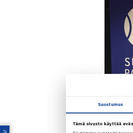
Suostumus
Tämä sivusto käyttää eväs
Käytämme evästeitä tarjoa