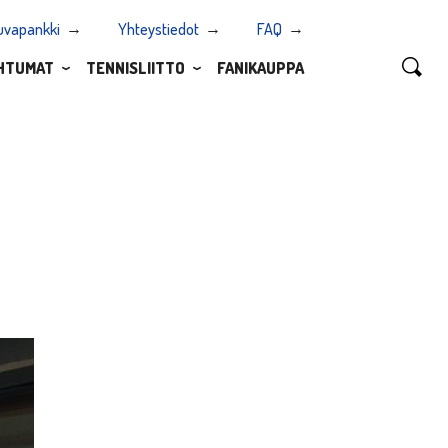
uvapankki
Yhteystiedot
FAQ
HTUMAT
TENNISLIITTO
FANIKAUPPA