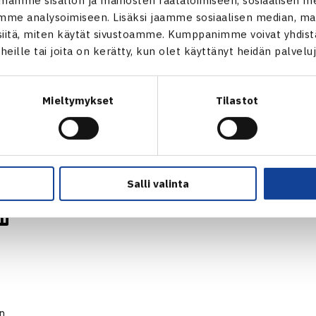
me analysoimiseen. Lisäksi jaamme sosiaalisen median, mai
itä, miten käytät sivustoamme. Kumppanimme voivat yhdistää
t heille tai joita on kerätty, kun olet käyttänyt heidän palvelu
Mieltymykset
Tilastot
Salli valinta
en