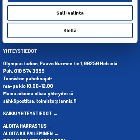
Salli valinta
Kiellä
YHTEYSTIEDOT
Olympiastadion, Paavo Nurmen tie 1, 00250 Helsinki
Puh. 010 574 3959
Toimiston puhelinajat:
ma-pe klo 10.00-12.00
Muina aikoina olkaa yhteydessä
sähköpostitse: toimisto@tennis.fi
KAIKKI YHTEYSTIEDOT →
ALOITA HARRASTUS →
ALOITA KILPAILEMINEN →