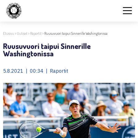
Etusivu
>
Uutiset
>
Raportit
>
Ruusuvuori taipui Sinnerille Washingtonissa
Ruusuvuori taipui Sinnerille
Washingtonissa
5.8.2021 | 00:34 | Raportit