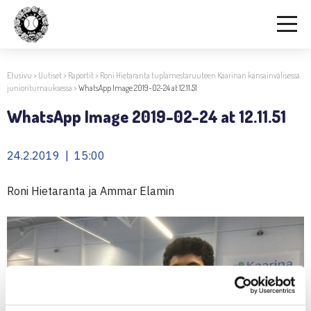
Etusivu
>
Uutiset
>
Raportit
>
Roni Hietaranta tuplamestaruuteen Kaarinan kansainvälisessä
junioriturnauksessa
>
WhatsApp Image 2019-02-24 at 12.11.51
WhatsApp Image 2019-02-24 at 12.11.51
24.2.2019 | 15:00
Roni Hietaranta ja Ammar Elamin