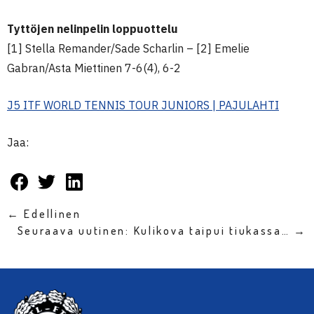
Tyttöjen nelinpelin loppuottelu
[1] Stella Remander/Sade Scharlin – [2] Emelie
Gabran/Asta Miettinen 7-6(4), 6-2
J5 ITF WORLD TENNIS TOUR JUNIORS | PAJULAHTI
Jaa:
← Edellinen
Seuraava uutinen: Kulikova taipui tiukassa… →