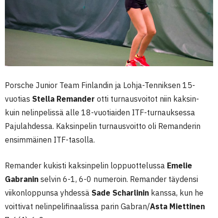
Porsche Junior Team Finlandin ja Lohja-Tenniksen 15-
vuotias
Stella Remander
otti turnausvoitot niin kaksin-
kuin nelinpelissä alle 18-vuotiaiden ITF-turnauksessa
Pajulahdessa. Kaksinpelin turnausvoitto oli Remanderin
ensimmäinen ITF-tasolla.
Remander kukisti kaksinpelin loppuottelussa
Emelie
Gabranin
selvin 6-1, 6-0 numeroin. Remander täydensi
viikonloppunsa yhdessä
Sade Scharlinin
kanssa, kun he
voittivat nelinpelifinaalissa parin Gabran/
Asta Miettinen