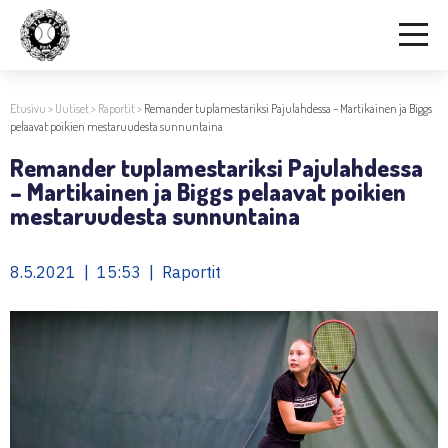
Etusivu
>
Uutiset
>
Raportit
>
Remander tuplamestariksi Pajulahdessa – Martikainen ja Biggs
pelaavat poikien mestaruudesta sunnuntaina
Remander tuplamestariksi Pajulahdessa
– Martikainen ja Biggs pelaavat poikien
mestaruudesta sunnuntaina
8.5.2021 | 15:53 | Raportit