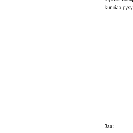
kunniaa pysy
Jaa: