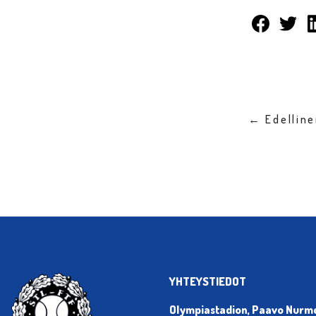
← Edellin
YHTEYSTIEDOT
Olympiastadion, Paavo Nurmen