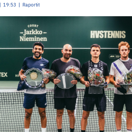
 19:53 | Raportit