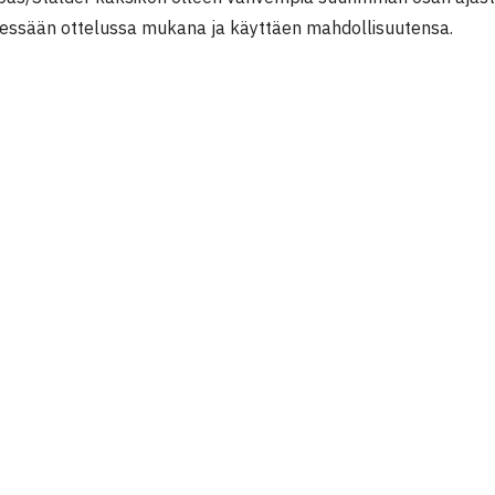
essään ottelussa mukana ja käyttäen mahdollisuutensa.