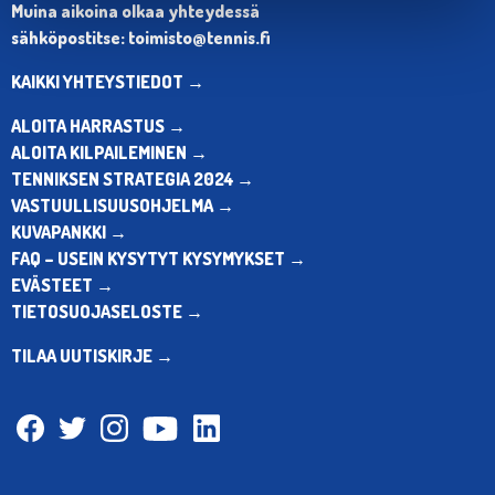
Muina aikoina olkaa yhteydessä
sähköpostitse: toimisto@tennis.fi
KAIKKI YHTEYSTIEDOT →
ALOITA HARRASTUS →
ALOITA KILPAILEMINEN →
TENNIKSEN STRATEGIA 2024 →
VASTUULLISUUSOHJELMA →
KUVAPANKKI →
FAQ – USEIN KYSYTYT KYSYMYKSET →
EVÄSTEET →
TIETOSUOJASELOSTE →
TILAA UUTISKIRJE →