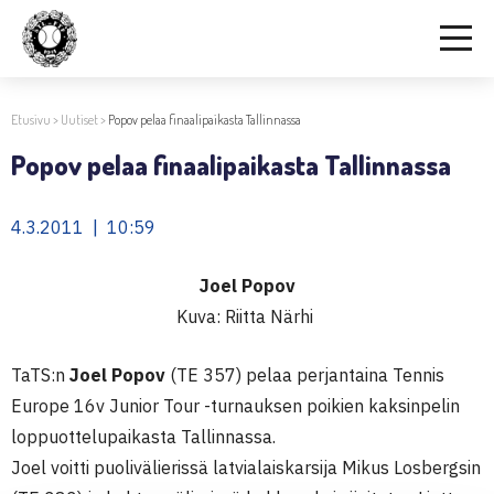
Etusivu
>
Uutiset
>
Popov pelaa finaalipaikasta Tallinnassa
Popov pelaa finaalipaikasta Tallinnassa
4.3.2011 | 10:59
Joel Popov
Kuva: Riitta Närhi
TaTS:n
Joel Popov
(TE 357) pelaa perjantaina Tennis
Europe 16v Junior Tour -turnauksen poikien kaksinpelin
loppuottelupaikasta Tallinnassa.
Joel voitti puolivälierissä latvialaiskarsija Mikus Losbergsin