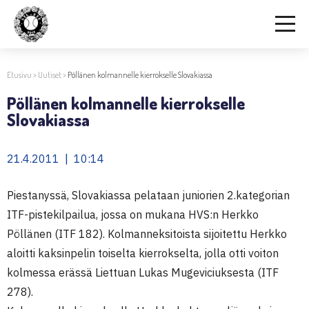
Etusivu
>
Uutiset
>
Pöllänen kolmannelle kierrokselle Slovakiassa
Pöllänen kolmannelle kierrokselle
Slovakiassa
21.4.2011 | 10:14
Piestanyssä, Slovakiassa pelataan juniorien 2.kategorian
ITF-pistekilpailua, jossa on mukana HVS:n Herkko
Pöllänen (ITF 182). Kolmanneksitoista sijoitettu Herkko
aloitti kaksinpelin toiselta kierrokselta, jolla otti voiton
kolmessa erässä Liettuan Lukas Mugeviciuksesta (ITF
278).