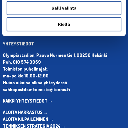
Salli valinta
Kiellä
YHTEYSTIEDOT
Olympiastadion, Paavo Nurmen tie 1, 00250 Helsinki
Puh. 010 574 3959
Toimiston puhelinajat:
ma-pe klo 10.00-12.00
Muina aikoina olkaa yhteydessä
sähköpostitse: toimisto@tennis.fi
KAIKKI YHTEYSTIEDOT →
ALOITA HARRASTUS →
ALOITA KILPAILEMINEN →
TENNIKSEN STRATEGIA 2024 →