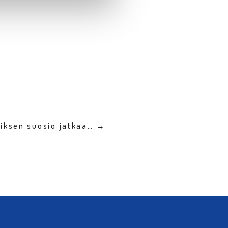
niksen suosio jatkaa… →