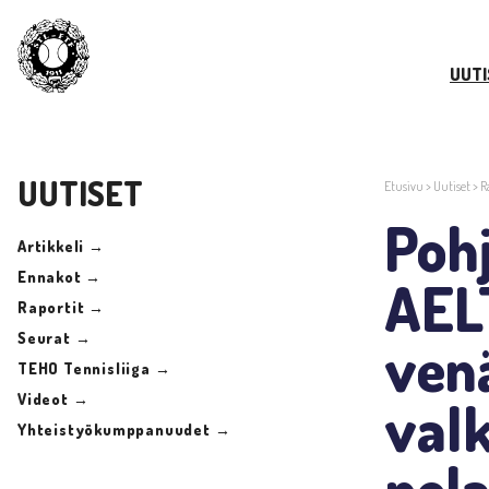
UUTI
UUTISET
Etusivu
>
Uutiset
>
R
Pohj
Artikkeli →
Ennakot →
AELT
Raportit →
Seurat →
venä
TEHO Tennisliiga →
Videot →
valk
Yhteistyökumppanuudet →
pel