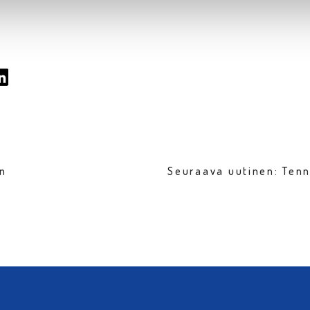
en
Seuraava uutinen: Ten