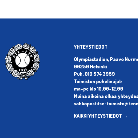
YHTEYSTIEDOT
Olympiastadion, Paavo Nurmen
00250 Helsinki
Puh. 010 574 3959
Toimiston puhelinajat:
ma-pe klo 10.00-12.00
Muina aikoina olkaa yhteyde
sähköpostitse: toimisto@tenni
KAIKKI YHTEYSTIEDOT →