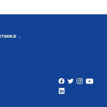
UTISKIRJE →