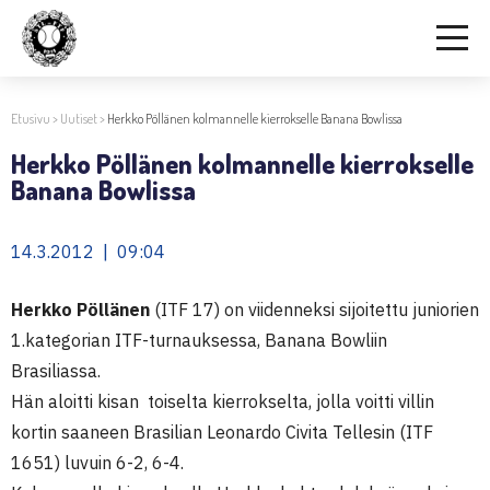
Etusivu
>
Uutiset
>
Herkko Pöllänen kolmannelle kierrokselle Banana Bowlissa
Herkko Pöllänen kolmannelle kierrokselle
Banana Bowlissa
14.3.2012 | 09:04
Herkko Pöllänen
(ITF 17) on viidenneksi sijoitettu juniorien
1.kategorian ITF-turnauksessa, Banana Bowliin
Brasiliassa.
Hän aloitti kisan toiselta kierrokselta, jolla voitti villin
kortin saaneen Brasilian Leonardo Civita Tellesin (ITF
1651) luvuin 6-2, 6-4.