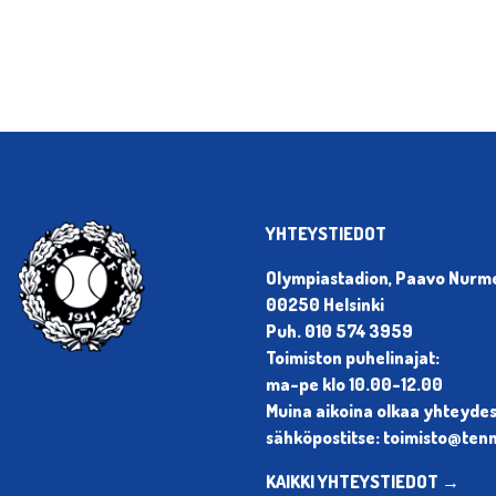
YHTEYSTIEDOT
Olympiastadion, Paavo Nurmen
00250 Helsinki
Puh. 010 574 3959
Toimiston puhelinajat:
ma-pe klo 10.00-12.00
Muina aikoina olkaa yhteyde
sähköpostitse: toimisto@tenni
KAIKKI YHTEYSTIEDOT →