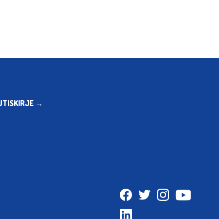
UTISKIRJE →